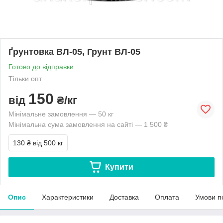
Ґрунтовка ВЛ-05, Грунт ВЛ-05
Готово до відправки
Тільки опт
150
від
₴/кг
Мінімальне замовлення — 50 кг
Мінімальна сума замовлення на сайті — 1 500 ₴
130 ₴
від 500 кг
Купити
Опис
Характеристики
Доставка
Оплата
Умови п