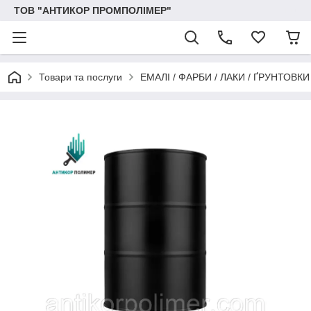
ТОВ "АНТИКОР ПРОМПОЛІМЕР"
Товари та послуги
ЕМАЛІ / ФАРБИ / ЛАКИ / ҐРУНТОВ