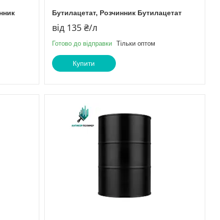
инник
Бутилацетат, Розчинник Бутилацетат
від 135 ₴/л
Готово до відправки
Тільки оптом
Купити