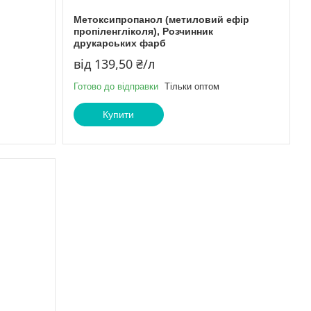
Метоксипропанол (метиловий ефір
пропіленгліколя), Розчинник
друкарських фарб
від 139,50 ₴/л
Готово до відправки
Тільки оптом
Купити