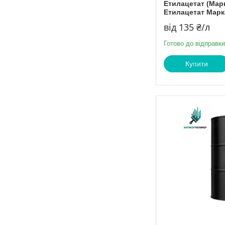
Етилацетат (Марк
Етилацетат Марк
від 135 ₴/л
Готово до відправки
Купити