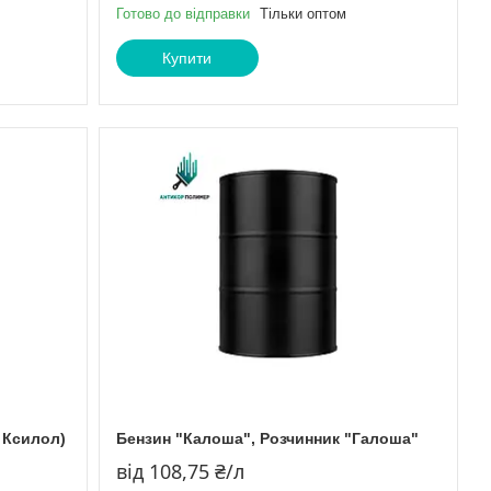
Готово до відправки
Тільки оптом
Купити
 Ксилол)
Бензин "Калоша", Розчинник "Галоша"
від 108,75 ₴/л