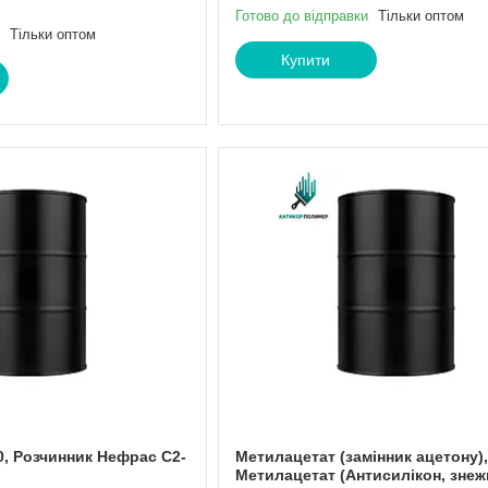
Готово до відправки
Тільки оптом
Тільки оптом
Купити
0, Розчинник Нефрас С2-
Метилацетат (замінник ацетону),
Метилацетат (Антисилікон, зне