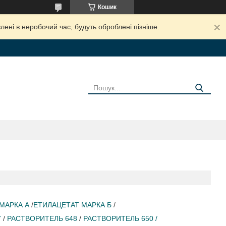
Кошик
лені в неробочий час, будуть оброблені пізніше.
МАРКА А
/
ЕТИЛАЦЕТАТ МАРКА Б
/
7
/
Р
АСТВОРИТЕЛЬ 648
/
Р
АСТВОРИТЕЛЬ 650 /