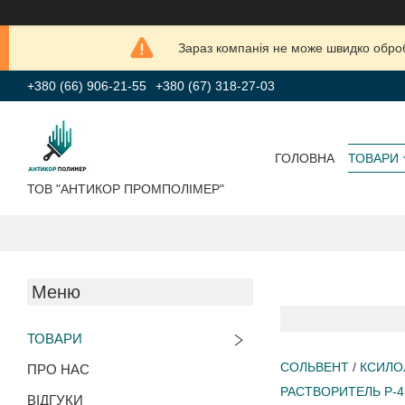
Зараз компанія не може швидко обробл
+380 (66) 906-21-55
+380 (67) 318-27-03
ГОЛОВНА
ТОВАРИ
ТОВ "АНТИКОР ПРОМПОЛІМЕР"
ТОВАРИ
СОЛЬВЕНТ
/
КСИЛО
ПРО НАС
Р
АСТВОРИТЕЛЬ Р-4
ВІДГУКИ