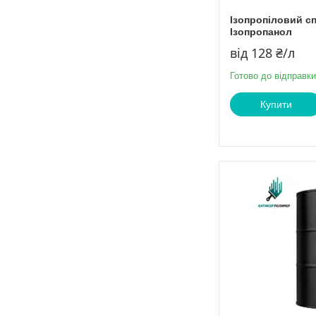
Ізопропіловий с
Ізопропанол
від 128 ₴/л
Готово до відправки
Купити