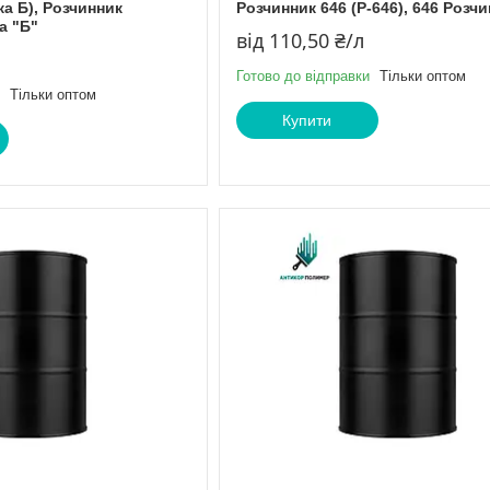
а Б), Розчинник
Розчинник 646 (Р-646), 646 Розч
а "Б"
від 110,50 ₴/л
Готово до відправки
Тільки оптом
Тільки оптом
Купити