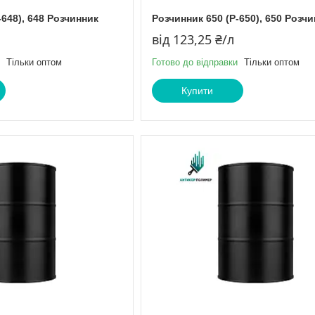
-648), 648 Розчинник
Розчинник 650 (Р-650), 650 Розч
від 123,25 ₴/л
Тільки оптом
Готово до відправки
Тільки оптом
Купити