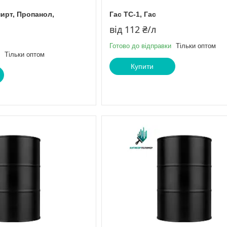
пирт, Пропанол,
Гас ТС-1, Гас
від 112 ₴/л
Готово до відправки
Тільки оптом
Тільки оптом
Купити