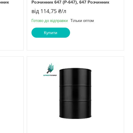
инник
Розчинник 647 (Р-647), 647 Розчинник
від 114,75 ₴/л
Готово до відправки
Тільки оптом
Купити