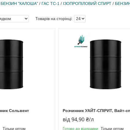
/
БЕНЗИН "КАЛОША"
/
ГАС ТС-1
/
ІЗОПРОПІЛОВИЙ СПИРТ
/
БЕНЗИН
нник Сольвент
Розчинник УАЙТ-СПІРИТ, Вайт-сп
від 94,90 ₴/л
Тільки оптом
Готово до відправки
Тільки оптом