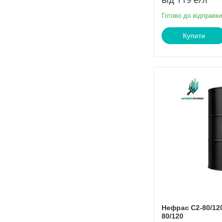
Готово до відправки
Купити
Нефрас С2-80/12
80/120