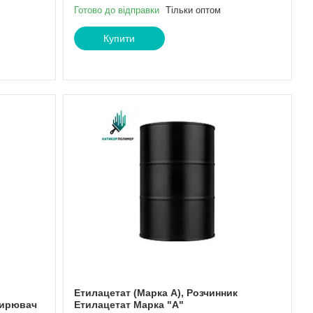
Готово до відправки
Тільки оптом
Купити
Етилацетат (Марка А), Розчинник
жирювач
Етилацетат Марка "А"