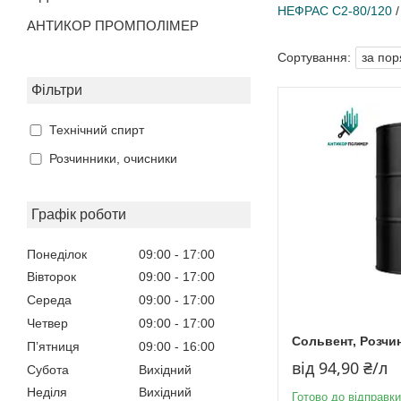
НЕФРАС С2-80/120
АНТИКОР ПРОМПОЛІМЕР
Фільтри
Технічний спирт
Розчинники, очисники
Графік роботи
Понеділок
09:00
17:00
Вівторок
09:00
17:00
Середа
09:00
17:00
Четвер
09:00
17:00
Сольвент, Розчи
Пʼятниця
09:00
16:00
від 94,90 ₴/л
Субота
Вихідний
Неділя
Вихідний
Готово до відправки