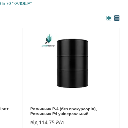
 Б-70 "КАЛОША"
ірит
Розчинник Р-4 (без прекурсорів),
Розчинник Р4 універсальний
від 114,75 ₴/л