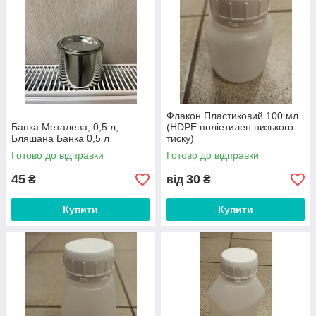
Флакон Пластиковий 100 мл
Банка Металева, 0,5 л,
(HDPE поліетилен низького
Бляшана Банка 0,5 л
тиску)
Готово до відправки
Готово до відправки
45
30
₴
від
₴
Купити
Купити