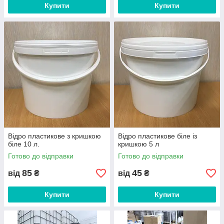
Купити
Купити
Відро пластикове з кришкою
Відро пластикове біле із
біле 10 л.
кришкою 5 л
Готово до відправки
Готово до відправки
85
45
від
₴
від
₴
Купити
Купити