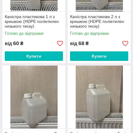
Каністра пластикова 1 л з
Каністра пластикова 2 л з
кришкою (HDPE поліетилен
кришкою (HDPE поліетилен
низького тиску)
низького тиску)
Готово до відправки
Готово до відправки
60
68
від
₴
від
₴
Купити
Купити