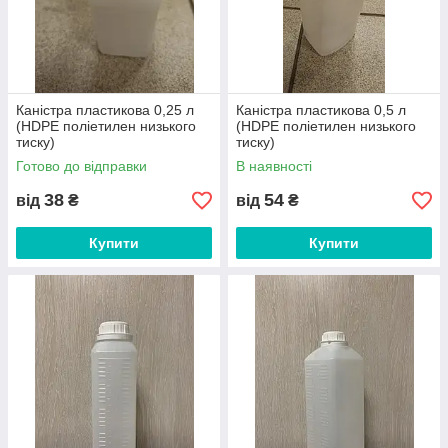
Каністра пластикова 0,25 л
Каністра пластикова 0,5 л
(HDPE поліетилен низького
(HDPE поліетилен низького
тиску)
тиску)
Готово до відправки
В наявності
38
54
від
₴
від
₴
Купити
Купити