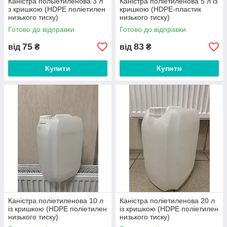
Каністра полыетиленова 3 л
Каністра поліетиленова 5 л із
з кришкою (HDPE поліетилен
кришкою (HDPE-пластик
низького тиску)
низького тиску)
Готово до відправки
Готово до відправки
75
83
від
₴
від
₴
Купити
Купити
Каністра поліетиленова 10 л
Каністра поліетиленова 20 л
із кришкою (HDPE поліетилен
із кришкою (HDPE поліетилен
низького тиску)
низького тиску)