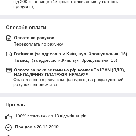
від 200 кг та вище +15 грн/кг (включається у вартість 
продукції);
Способи оплати
Оплата на рахунок
Передоплата по рахунку
Готівкою (за адресою м.Київ, вул. Зрошувальна, 15)
На місці  (за адресою м.Київ, вул. Зрошувальна, 15)
Оплата за реквізитами на р/р компанії з IBAN (ПДВ),
НАКЛАДЕНИХ ПЛАТЕЖІВ НЕМАЄ!!!
Оплата згідно з рахунком-фактурою, на розрахунковий 
рахунок підприємства.
Про нас
100% позитивних з 13 відгуків за рік
Працює з 26.12.2019