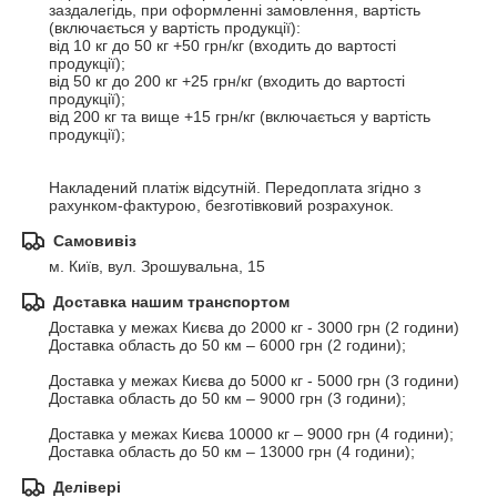
заздалегідь, при оформленні замовлення, вартість 
(включається у вартість продукції):

від 10 кг до 50 кг +50 грн/кг (входить до вартості 
продукції);

від 50 кг до 200 кг +25 грн/кг (входить до вартості 
продукції);

від 200 кг та вище +15 грн/кг (включається у вартість 
продукції);

Накладений платіж відсутній. Передоплата згідно з 
рахунком-фактурою, безготівковий розрахунок.
Самовивіз
м. Київ, вул. Зрошувальна, 15
Доставка нашим транспортом
Доставка у межах Києва до 2000 кг - 3000 грн (2 години)

Доставка область до 50 км – 6000 грн (2 години);

Доставка у межах Києва до 5000 кг - 5000 грн (3 години)

Доставка область до 50 км – 9000 грн (3 години);

Доставка у межах Києва 10000 кг – 9000 грн (4 години);

Доставка область до 50 км – 13000 грн (4 години);
Делівері