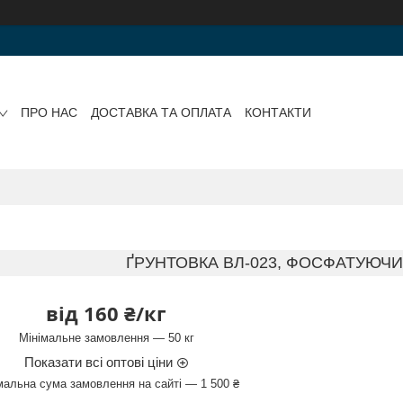
ПРО НАС
ДОСТАВКА ТА ОПЛАТА
КОНТАКТИ
ҐРУНТОВКА ВЛ-023, ФОСФАТУЮЧИ
від
160 ₴/кг
Мінімальне замовлення — 50 кг
Показати всі оптові ціни
мальна сума замовлення на сайті — 1 500 ₴