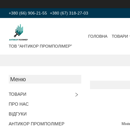
+380 (66) 906-21-55
+380 (67) 318-27-03
ГОЛОВНА
ТОВАРИ
ТОВ "АНТИКОР ПРОМПОЛІМЕР"
ТОВАРИ
ПРО НАС
ВІДГУКИ
АНТИКОР ПРОМПОЛІМЕР
Міні