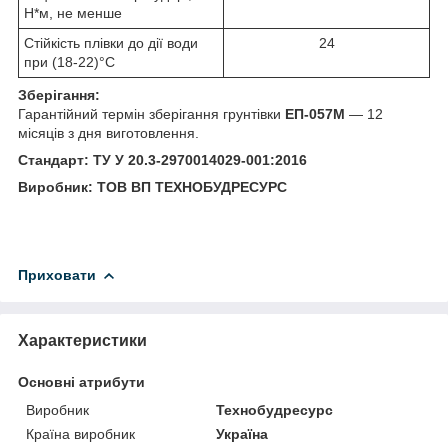
Н*м, не менше
Стійкість плівки до дії води
24
при (18-22)°С
Зберігання:
Гарантійний термін зберігання грунтівки
ЕП-057М
— 12
місяців з дня виготовлення.
Стандарт: ТУ У 20.3-2970014029-001:2016
Виробник: ТОВ ВП ТЕХНОБУДРЕСУРС
Приховати
Характеристики
Основні атрибути
Виробник
Технобудресурс
Країна виробник
Україна