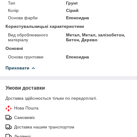
Тип
Грунт
Колір
Сірий
Основа фарби
Епоксидна
Користувальницькі характеристики
Вид оброблюваного
Метал, Метал, залізобетон,
матеріалу
Бетон, Дерево
Основні
Основа грунтовки
Епоксидна
Приховати
Умови доставки
Доставка здійснюється тільки по передоплаті.
Нова Пошта
Самовивіз
Доставка нашим транспортом
Делівері