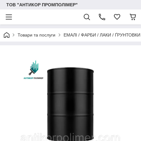
ТОВ "АНТИКОР ПРОМПОЛІМЕР"
Товари та послуги
ЕМАЛІ / ФАРБИ / ЛАКИ / ҐРУНТОВ