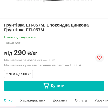
Грунтівка ЕП-057М, Епоксидна цинкова
Грунтівка ЕП-057М
Готово до відправки
Тільки опт
290
від
₴/кг
Мінімальне замовлення — 50 кг
Мінімальна сума замовлення на сайті — 1 500 ₴
270 ₴
від 500 кг
Купити
Опис
Характеристики
Доставка
Оплата
Умови п