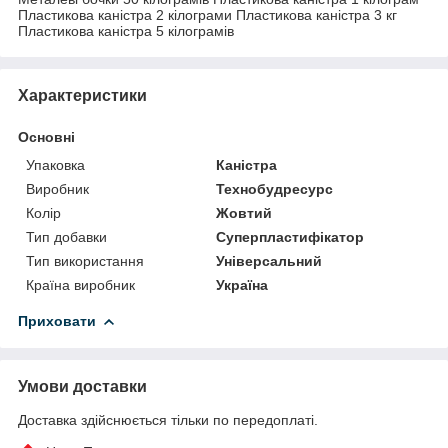
Пластикова каністра 2 кілограми Пластикова каністра 3 кг
Пластикова каністра 5 кілограмів
Характеристики
Основні
Упаковка
Каністра
Виробник
Технобудресурс
Колір
Жовтий
Тип добавки
Суперпластифікатор
Тип використання
Універсальний
Країна виробник
Україна
Приховати
Умови доставки
Доставка здійснюється тільки по передоплаті.