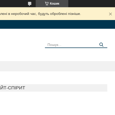
Кошик
лені в неробочий час, будуть оброблені пізніше.
АЙТ-СПІРИТ