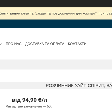
яти заявки клієнтів. Закази та повідомлення для компанії, приправ
ПРО НАС
ДОСТАВКА ТА ОПЛАТА
КОНТАКТИ
РОЗЧИННИК УАЙТ-СПІРИТ, В
від
94,90 ₴/л
Мінімальне замовлення — 50 л