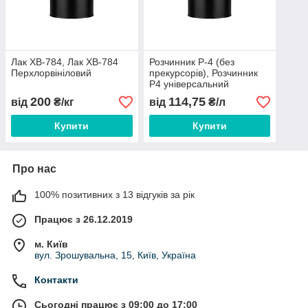
Лак ХВ-784, Лак ХВ-784
Розчинник Р-4 (без
Перхлорвініловий
прекурсорів), Розчинник
Р4 універсальний
200
114,75
від
₴/кг
від
₴/л
Купити
Купити
Про нас
100% позитивних з 13 відгуків за рік
Працює з 26.12.2019
м. Київ
вул. Зрошувальна, 15, Київ, Україна
Контакти
Сьогодні працює з 09:00 до 17:00