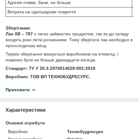
Адгезія плівки, бали, не більше
Витрата на одношарове покриття
Зберігання:
Лак ХВ – 787
є легко займистих продуктом, так як до складу
входять різні леткі розчинники. Тому зберігати лак необхідно в
прохолодному місці.
Термін зберігання вказується виробником на етикетці, і
повинен бути не більше дванадцяти місяців.
Стандарт: ТУ У 20.3-2970014029-002:2018
Виробник: ТОВ ВП ТЕХНОБУДРЕСУРС.
Приховати
Характеристики
Основні атрибути
Виробник
Технобудресурс
Країна виробник
Україна