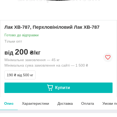
Лак ХВ-787, Перхловініловий Лак ХВ-787
Готово до відправки
Тільки опт
200
від
₴/кг
Мінімальне замовлення — 45 кг
Мінімальна сума замовлення на сайті — 1 500 ₴
190 ₴
від 500 кг
Купити
Опис
Характеристики
Доставка
Оплата
Умови п