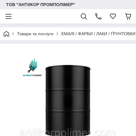
ТОВ "АНТИКОР ПРОМПОЛІМЕР"
Товари та послуги
ЕМАЛІ / ФАРБИ / ЛАКИ / ҐРУНТОВ