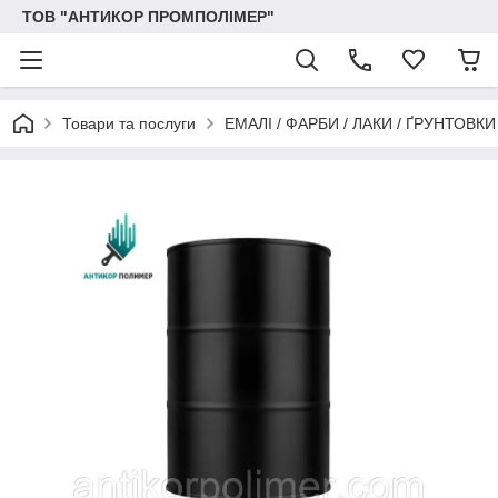
ТОВ "АНТИКОР ПРОМПОЛІМЕР"
Товари та послуги
ЕМАЛІ / ФАРБИ / ЛАКИ / ҐРУНТОВ