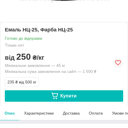
Емаль НЦ-25, Фарба НЦ-25
Готово до відправки
Тільки опт
250
від
₴/кг
Мінімальне замовлення — 45 кг
Мінімальна сума замовлення на сайті — 1 500 ₴
235 ₴
від 500 кг
Купити
Опис
Характеристики
Доставка
Оплата
Умови п