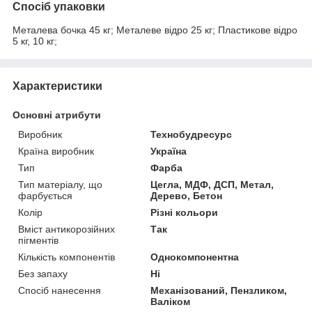
Спосіб упаковки
Металева бочка 45 кг; Металеве відро 25 кг; Пластикове відро
5 кг, 10 кг;
Характеристики
Основні атрибути
Виробник
Технобудресурс
Країна виробник
Україна
Тип
Фарба
Тип матеріалу, що
Цегла, МДФ, ДСП, Метал,
фарбується
Дерево, Бетон
Колір
Різні кольори
Вміст антикорозійних
Так
пігментів
Кількість компонентів
Однокомпонентна
Без запаху
Ні
Спосіб нанесення
Механізований, Пензликом,
Валіком