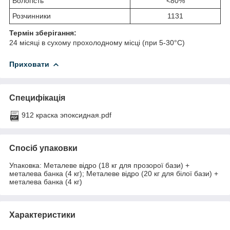
Вологість
<80%
Розчинники
1131
Термін зберігання:
24 місяці в сухому прохолодному місці (при 5-30°С)
Приховати
Специфікація
912 краска эпоксидная.pdf
Спосіб упаковки
Упаковка: Металеве відро (18 кг для прозорої бази) +
металева банка (4 кг); Металеве відро (20 кг для білої бази) +
металева банка (4 кг)
Характеристики