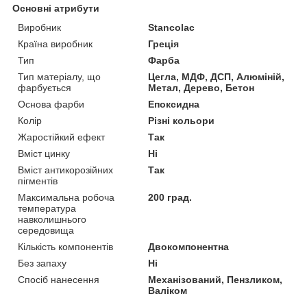
Основні атрибути
Виробник
Stancolac
Країна виробник
Греція
Тип
Фарба
Тип матеріалу, що
Цегла, МДФ, ДСП, Алюміній,
фарбується
Метал, Дерево, Бетон
Основа фарби
Епоксидна
Колір
Різні кольори
Жаростійкий ефект
Так
Вміст цинку
Ні
Вміст антикорозійних
Так
пігментів
Максимальна робоча
200 град.
температура
навколишнього
середовища
Кількість компонентів
Двокомпонентна
Без запаху
Ні
Спосіб нанесення
Механізований, Пензликом,
Валіком