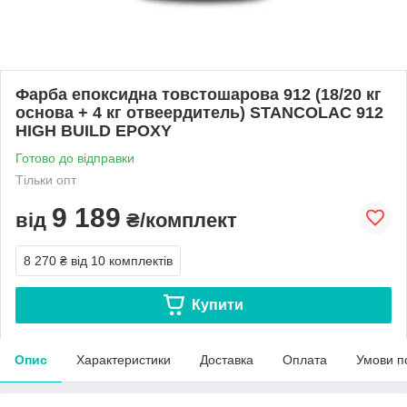
Фарба епоксидна товстошарова 912 (18/20 кг
основа + 4 кг отвеердитель) STANCOLAC 912
HIGH BUILD EPOXY
Готово до відправки
Тільки опт
9 189
від
₴/комплект
8 270 ₴
від 10 комплектів
Купити
Опис
Характеристики
Доставка
Оплата
Умови п