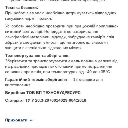
Техніка безпеки:
При роботі з емаллю необхідно дотримуватись відповідних
галузевих норм і правил.
Усі роботи необхідно проводити при працюючій припливно-
витяжній вентиляції. Непридатні до використання
лакофарбові матеріали, відходи, забруднене ганчір'я слід
зібрати в спеціальні ємності, що не згоряють, вивезти і
знищити в спеціально відведених місцях.
Транспортування та зберігання:
Зберігатися та транспортуватися емаль повинна далеко від
нагрівальних приладів і виключаючи пряме потрапляння
сонячних променів, при температурах від –40 до +35°С.
Гарантійний термін зберігання
— 12 місяців з дня
виготовлення.
Виробник ТОВ ВП ТЕХНОБУДРЕСУРС
Стандарт ТУ У 20.3-2970014029-004:2018
Приховати