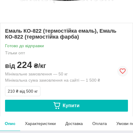
Емаль КО-822 (термостійка емаль), Емаль
КО-822 (термостійка фарба)
Готово до відправки
Тільки опт
224
від
₴/кг
Мінімальне замовлення — 50 кг
Мінімальна сума замовлення на сайті — 1 500 ₴
210 ₴
від 500 кг
Купити
Опис
Характеристики
Доставка
Оплата
Умови п