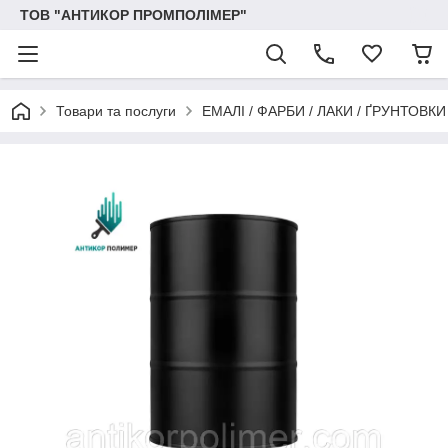
ТОВ "АНТИКОР ПРОМПОЛІМЕР"
Товари та послуги
ЕМАЛІ / ФАРБИ / ЛАКИ / ҐРУНТОВ