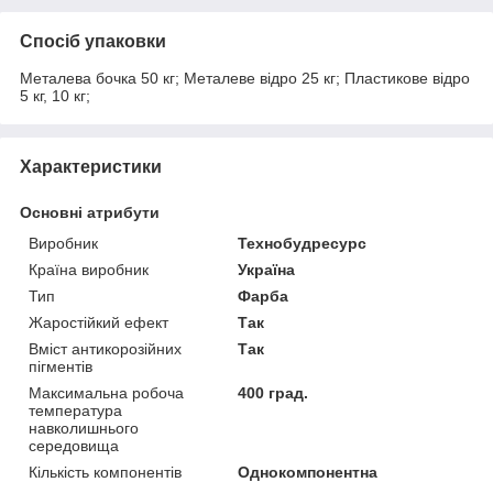
Спосіб упаковки
Металева бочка 50 кг; Металеве відро 25 кг; Пластикове відро
5 кг, 10 кг;
Характеристики
Основні атрибути
Виробник
Технобудресурс
Країна виробник
Україна
Тип
Фарба
Жаростійкий ефект
Так
Вміст антикорозійних
Так
пігментів
Максимальна робоча
400 град.
температура
навколишнього
середовища
Кількість компонентів
Однокомпонентна