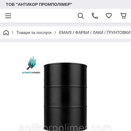
ТОВ "АНТИКОР ПРОМПОЛІМЕР"
Товари та послуги
ЕМАЛІ / ФАРБИ / ЛАКИ / ҐРУНТОВ