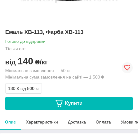
Емаль ХВ-113, Фарба ХВ-113
Готово до відправки
Тільки опт
140
від
₴/кг
Мінімальне замовлення — 50 кг
Мінімальна сума замовлення на сайті — 1 500 ₴
130 ₴
від 500 кг
Купити
Опис
Характеристики
Доставка
Оплата
Умови п